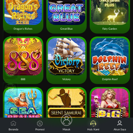
Dragon's Riches
Great Blue
Fairy Garden
888
Victory
Dolphin Reef
Beranda
Promosi
Masuk
Hub. Kami
Akun Saya
Sea Realms
Samurai
Big Shot