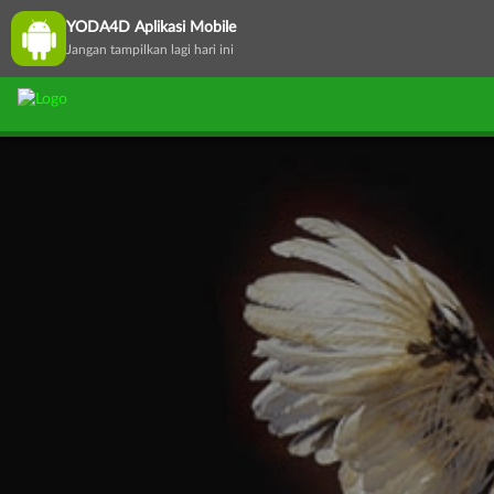
YODA4D Aplikasi Mobile
Jangan tampilkan lagi hari ini