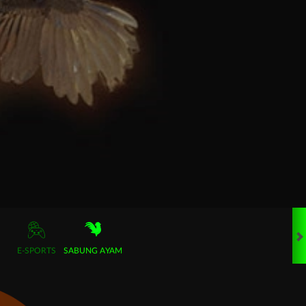
E-SPORTS
SABUNG AYAM