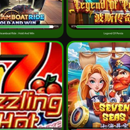
95%
RTP
Steamboat Ride : Hold And Win
Legend Of Persia