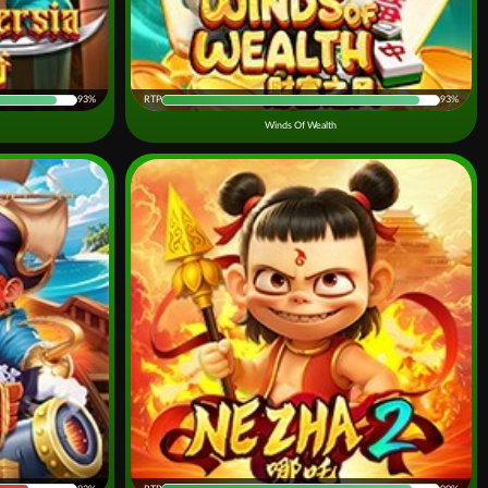
93%
RTP
93%
Winds Of Wealth