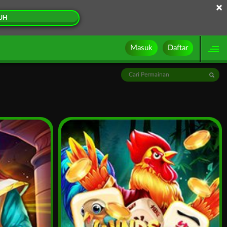
×
UH
Masuk
Daftar