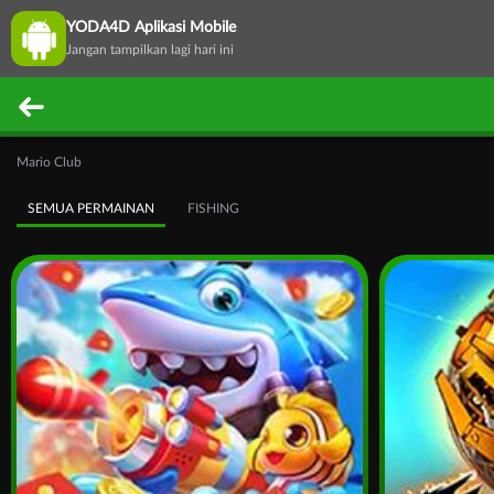
YODA4D Aplikasi Mobile
Jangan tampilkan lagi hari ini
Mario Club
SEMUA PERMAINAN
FISHING