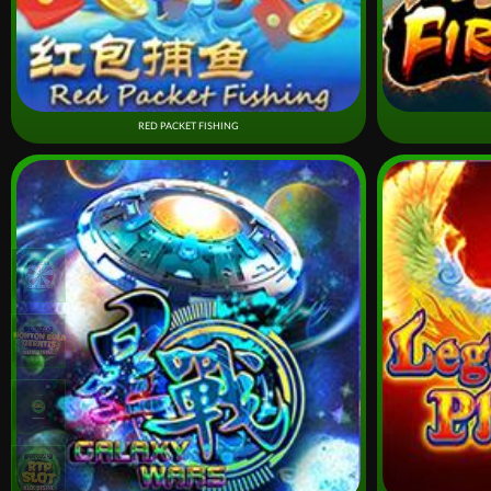
RED PACKET FISHING