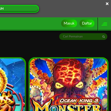
×
UH
Masuk
Daftar