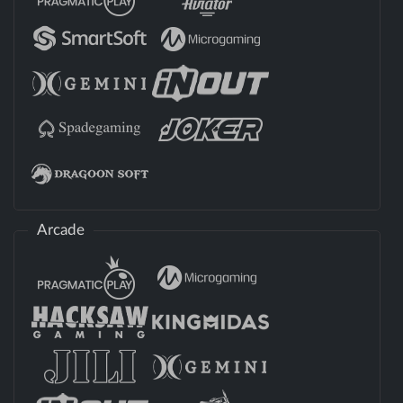
Arcade