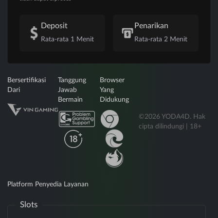
Deposit
Penarikan
Rata-rata 1 Menit
Rata-rata 2 Menit
Bersertifikasi
Tanggung
Browser
Dari
Jawab
Yang
Bermain
Didukung
©2026 YODA4D. Hak
cipta dilindungi | 18+
Platform Penyedia Layanan
Slots