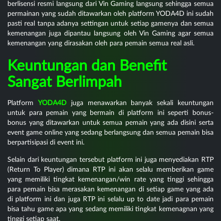
berlisensi resmi langsung dari Vin Gaming langsung sehingga semua
permainan yang sudah ditawarkan oleh platform YODA4D ini sudah
pasti real tanpa adanya settingan untuk setiap gamenya dan semua
kemenangan juga dipantau langsung oleh Vin Gaming agar semua
kemenangan yang dirasakan oleh para pemain semua real asli.
Keuntungan dan Benefit
Sangat Berlimpah
Platform
YODA4D
juga menawarkan banyak sekali keuntungan
untuk para pemain yang bermain di platform ini seperti bonus-
bonus yang ditawarkan untuk semua pemain yang ada disini serta
event game online yang sedang berlangsung dan semua pemain bisa
berpartisipasi di event ini.
Selain dari keuntungan tersebut platform ini juga menyediakan RTP
(Return To Player) dimana RTP ini akan selalu memberikan game
yang memiliki tingkat kemenangan/win rate yang tinggi sehingga
para pemain bisa merasakan kemenangan di setiap game yang ada
di platform ini dan juga RTP ini selalu up to date jadi para pemain
bisa tahu game apa yang sedang memiliki tingkat kemenagnan yang
tinggi setiap saat.