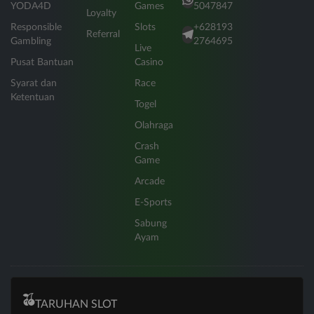
YODA4D
Games
5047847
Loyalty
Responsible
Slots
+628193
Referral
Gambling
2764695
Live
Pusat Bantuan
Casino
Syarat dan
Race
Ketentuan
Togel
Olahraga
Crash
Game
Arcade
E-Sports
Sabung
Ayam
TARUHAN SLOT