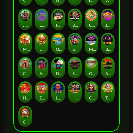
SHIBA VILLAGE
CHRISTMAS GIFT
NEZHA DEMON REBORN
GOLDEN LOTUS
GOD LIST
WAR SAINT
JOURNEY WEST
CRAZY 7
FUNKEY MONKEY
8 BALL SLOTS
CIRCUS
JIN QIAN WA
MIGHTY SPARTAN
LION KING
QUEEN OF THE NILE
GEISHA
MISS KITTY
BUFFALO
CHOY SUN DOA
AMONG US
DRAGON BALL
SILVER BULLET
GOLDEN TOUR
ARCHER
HOT FRUITS 20
ZHAO CAI TONG ZHI
LONG LONG LONG
Halloween Fortune
CAT QUEEN
Triple Monkey
CUTE TIGER