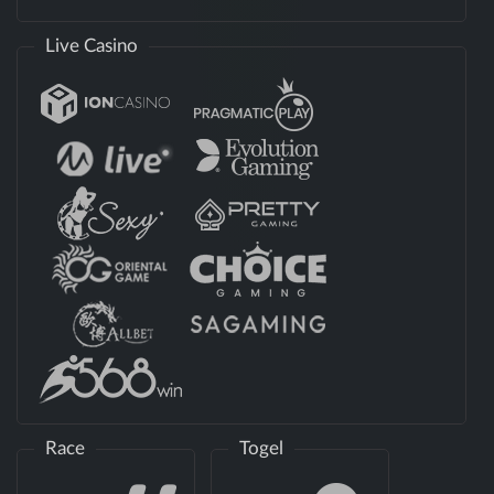
Live Casino
Race
Togel