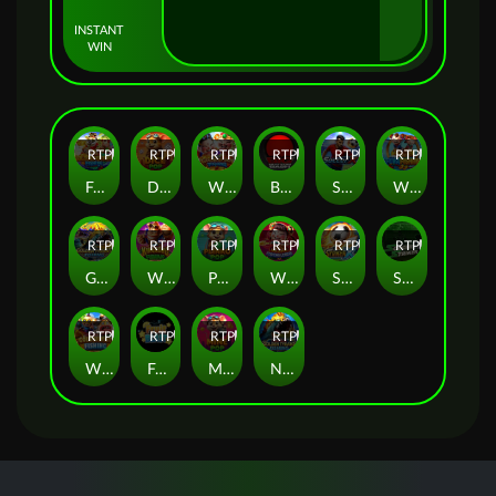
INSTANT
WIN
RTP
82%
RTP
81%
RTP
90%
RTP
84%
RTP
83%
RTP
81%
Fortune Fishing
Dice Pop
WD Golden Fuwa Fishing
Big Button Bash
SoccerX
WD FuWa Fishing
RTP
93%
RTP
90%
RTP
82%
RTP
93%
RTP
87%
RTP
96%
Golden Tyrant Fishing
WD King Kong Fishing
Plinko Pop
WD Nezha Fishing Legend
StrikerX
Soccer Striker
RTP
82%
RTP
82%
RTP
93%
RTP
88%
WD Gold Blast Fishing
Fruit Blast
Mine Pop
Nexus Golden Tyrant