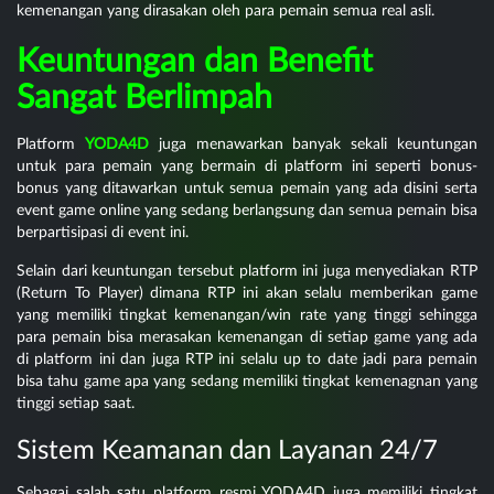
kemenangan yang dirasakan oleh para pemain semua real asli.
Keuntungan dan Benefit
Sangat Berlimpah
Platform
YODA4D
juga menawarkan banyak sekali keuntungan
untuk para pemain yang bermain di platform ini seperti bonus-
bonus yang ditawarkan untuk semua pemain yang ada disini serta
event game online yang sedang berlangsung dan semua pemain bisa
berpartisipasi di event ini.
Selain dari keuntungan tersebut platform ini juga menyediakan RTP
(Return To Player) dimana RTP ini akan selalu memberikan game
yang memiliki tingkat kemenangan/win rate yang tinggi sehingga
para pemain bisa merasakan kemenangan di setiap game yang ada
di platform ini dan juga RTP ini selalu up to date jadi para pemain
bisa tahu game apa yang sedang memiliki tingkat kemenagnan yang
tinggi setiap saat.
Sistem Keamanan dan Layanan 24/7
Sebagai salah satu platform resmi YODA4D juga memiliki tingkat