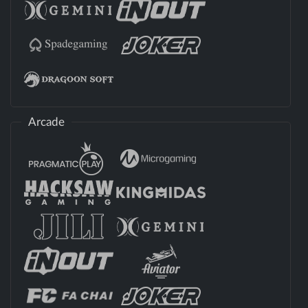
Arcade