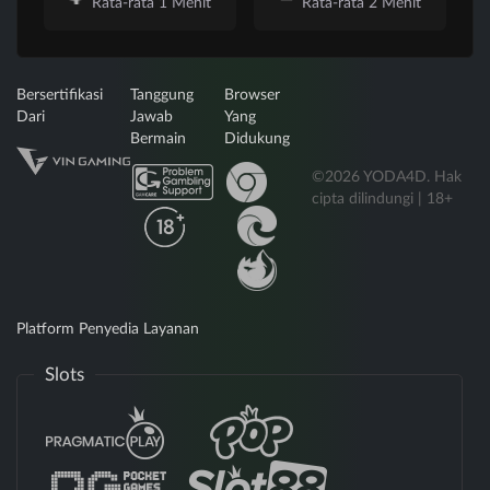
Rata-rata 1 Menit
Rata-rata 2 Menit
Bersertifikasi
Tanggung
Browser
Dari
Jawab
Yang
Bermain
Didukung
©2026 YODA4D. Hak
cipta dilindungi | 18+
Platform Penyedia Layanan
Slots