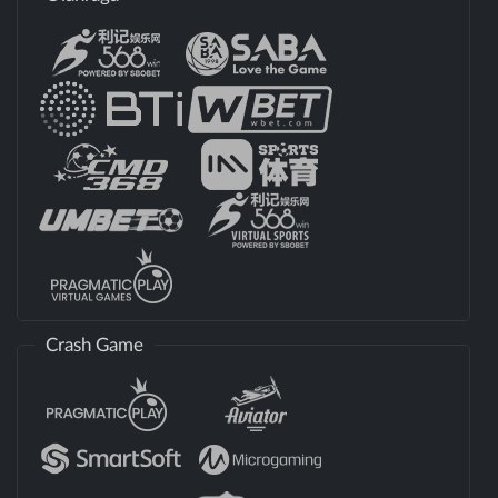
Crash Game