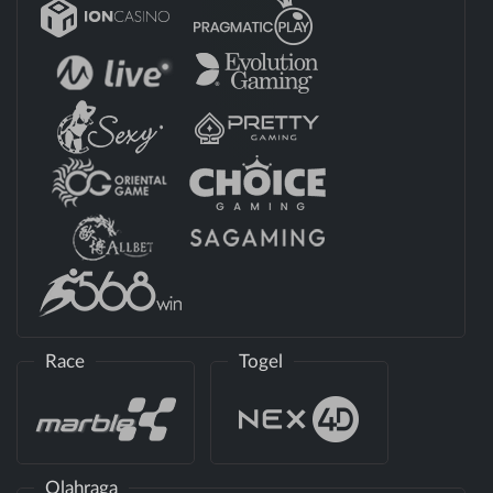
Race
Togel
Olahraga