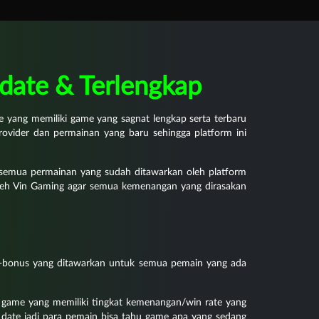
ate & Terlengkap
 yang memiliki game yang sagnat lengkap serta terbaru
rovider dan permainan yang baru sehingga platform ini
a semua permainan yang sudah ditawarkan oleh platform
leh Vin Gaming agar semua kemenangan yang dirasakan
us-bonus yang ditawarkan untuk semua pemain yang ada
n game yang memiliki tingkat kemenangan/win rate yang
o date jadi para pemain bisa tahu game apa yang sedang