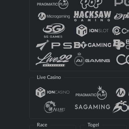
Live Casino
Race
Togel