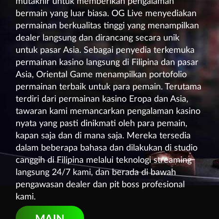
mutakhir untuk memberikan pengalaman
bermain yang luar biasa. OG Live menyediakan
permainan berkualitas tinggi yang menampilkan
dealer langsung dan dirancang secara unik
untuk pasar Asia. Sebagai penyedia terkemuka
permainan kasino langsung di Filipina dan pasar
Asia, Oriental Game menampilkan portofolio
permainan terbaik untuk para pemain. Terutama
terdiri dari permainan kasino Eropa dan Asia,
tawaran kami memancarkan pengalaman kasino
nyata yang pasti dinikmati oleh para pemain,
kapan saja dan di mana saja. Mereka tersedia
dalam beberapa bahasa dan dilakukan di studio
canggih di Filipina melalui teknologi streaming
langsung 24/7 kami, dan berada di bawah
pengawasan dealer dan pit boss profesional
kami.
MAIN