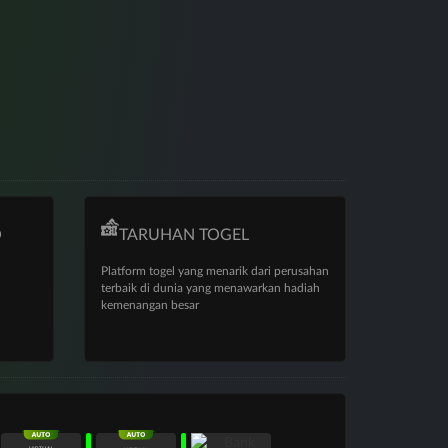
O
TARUHAN TOGEL
Platform togel yang menarik dari perusahan
terbaik di dunia yang menawarkan hadiah
kemenangan besar